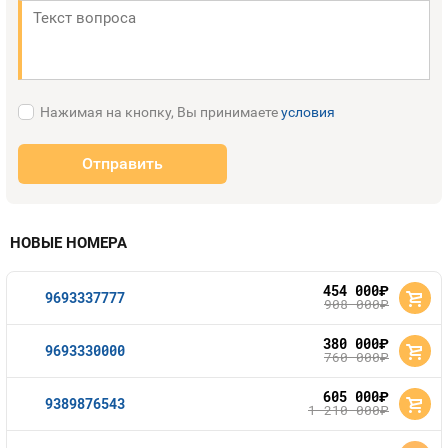
Нажимая на кнопку, Вы принимаете
условия
Отправить
НОВЫЕ НОМЕРА
454 000
руб.
9693337777
908 000
руб.
380 000
руб.
9693330000
760 000
руб.
605 000
руб.
9389876543
1 210 000
руб.