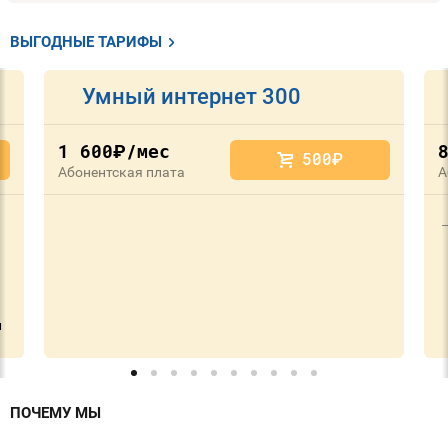
ВЫГОДНЫЕ ТАРИФЫ
Умный интернет 300
1 600
/мес
руб.
500
руб.
Абонентская плата
А
и
ПОЧЕМУ МЫ