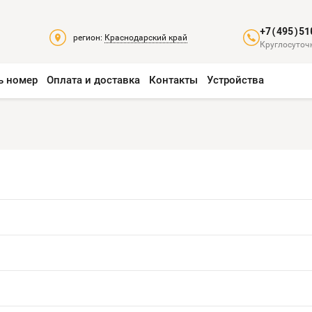
+7(495)51
регион:
Краснодарский край
Круглосуточн
ь номер
Оплата и доставка
Контакты
Устройства