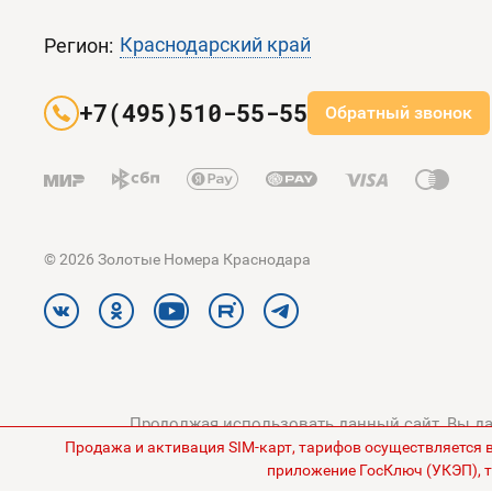
Краснодарский край
Регион:
+7(495)510-55-55
Обратный звонок
© 2026 Золотые Номера Краснодара
Продолжая использовать данный сайт, Вы дае
Продажа и активация SIM-карт, тарифов осуществляется 
конфиденциальности
и
Поли
приложение ГосКлюч (УКЭП), т