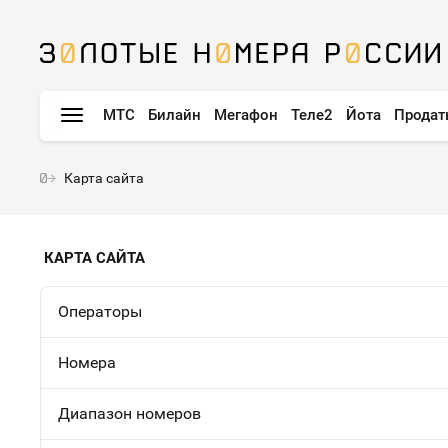
МТС
Билайн
Мегафон
Теле2
Йота
Продат
Карта сайта
КАРТА САЙТА
Операторы
Номера
Диапазон номеров