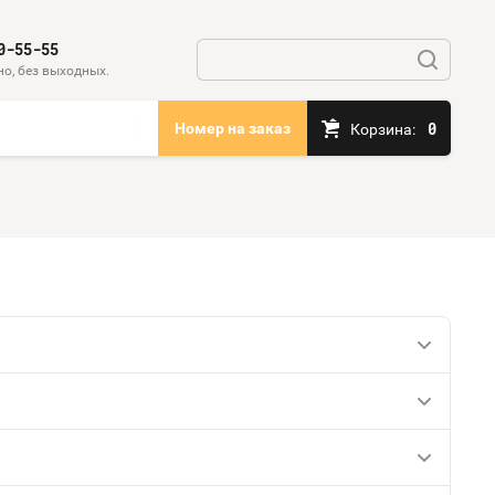
0-55-55
о, без выходных.
0
Номер на заказ
Корзина: