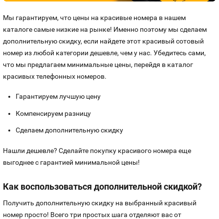
Номера
Оплата и доставка
Тарифы
Мы гарантируем, что цены на красивые номера в нашем
Номера
каталоге самые низкие на рынке! Именно поэтому мы сделаем
Контакты
дополнительную скидку, если найдете этот красивый сотовый
номер из любой категории дешевле, чем у нас. Убедитесь сами,
Устройства
что мы предлагаем минимальные цены, перейдя в каталог
красивых телефонных номеров.
Sim-Sim
Гарантируем лучшую цену
Компенсируем разницу
Сделаем дополнительную скидку
Нашли дешевле? Сделайте покупку красивого номера еще
выгоднее с гарантией минимальной цены!
Как воспользоваться дополнительной скидкой?
Получить дополнительную скидку на выбранный красивый
номер просто! Всего три простых шага отделяют вас от