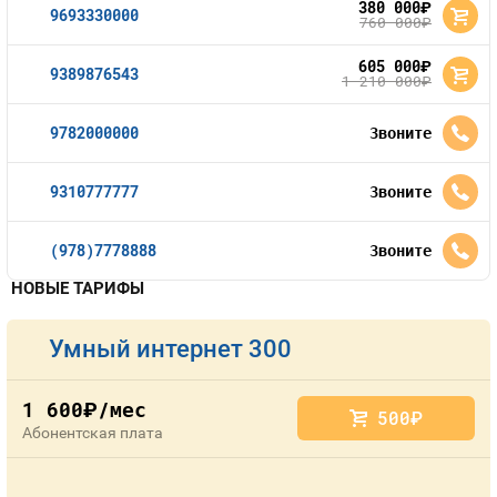
380 000
руб.
9693330000
760 000
руб.
605 000
руб.
9389876543
1 210 000
руб.
9782000000
Звоните
9310777777
Звоните
(978)7778888
Звоните
НОВЫЕ ТАРИФЫ
Умный интернет 300
1 600
/мес
руб.
500
руб.
Абонентская плата