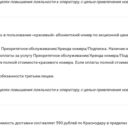
целях повышения лояльности к оператору, с целью привлечения н
 в пользование «красивый» абонентский номер по акционной цене
га Приоритетное обслуживание/Аренда номера/Подписка. Наличие 
о оплаты за услугу Приоритетное обслуживание/Аренда номера/По
е полной стоимости красивого номера. Если оплаты полной стоимос
 обязанности третьим лицам.
целях повышения лояльности к оператору, с целью привлечения н
имость доставки составляет 590 рублей по Краснодару в пределах