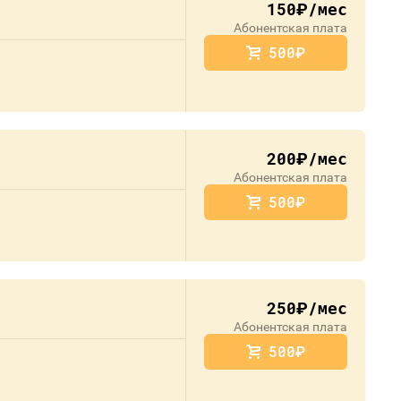
150
/мес
руб.
Абонентская плата
500
руб.
200
/мес
руб.
Абонентская плата
500
руб.
250
/мес
руб.
Абонентская плата
500
руб.