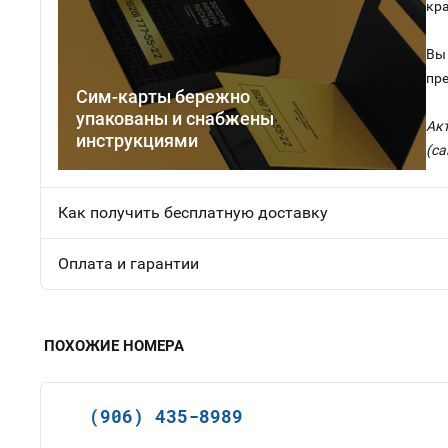
кр
Вы 
пр
Сим-карты бережно
упакованы и снабжены
Ак
инструкциями
(са
Как получить бесплатную доставку
Оплата и гарантии
ПОХОЖИЕ НОМЕРА
(906) 435-8989