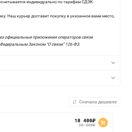
рассчитывается индивидуально по тарифам СДЭК.
ку. Наш курьер доставит покупку в указанное вами место,
ерез официальные приложения операторов связи
с Федеральным Законом “О связи” 126-ФЗ.
10 400
руб.
20 800
руб.