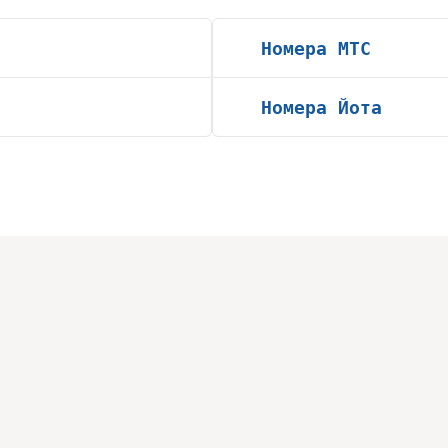
Номера МТС
Номера Йота