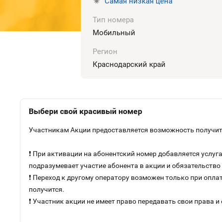
Самая низкая цена
Тип номера
Мобильный
Регион
Краснодарский край
Выбери свой красивый номер
Участникам Акции предоставляется возможность получить
❗ При активации на абонентский номер добавляется услу
подразумевает участие абонента в акции и обязательств
❗ Переход к другому оператору возможен только при оплат
получится.
❗ Участник акции не имеет право передавать свои права и