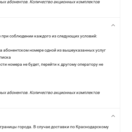
овых абонентов. Количество акционных комплектов
 при соблюдении каждого из следующих условий:
на абонентском номере одной из вышеуказанных услуг
дписка
ти номера не будет, перейти к другому оператору не
овых абонентов. Количество акционных комплектов
 границы города. В случае доставки по Краснодарскому