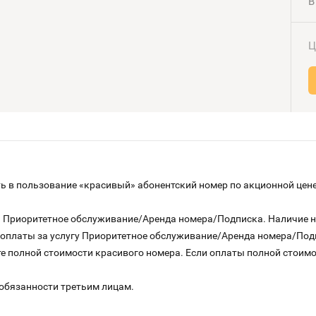
В
Ц
 в пользование «красивый» абонентский номер по акционной цене
га Приоритетное обслуживание/Аренда номера/Подписка. Наличие 
о оплаты за услугу Приоритетное обслуживание/Аренда номера/По
е полной стоимости красивого номера. Если оплаты полной стоимос
 обязанности третьим лицам.