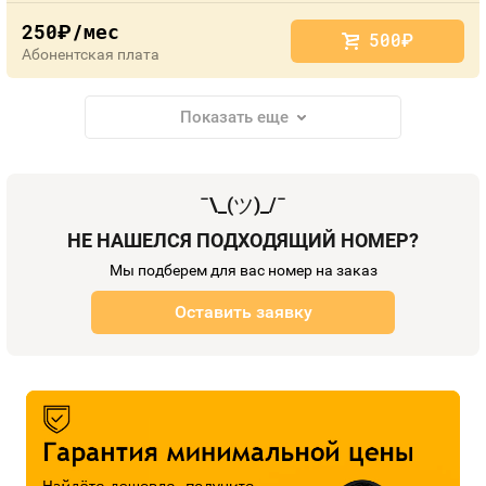
250
/мес
руб.
500
руб.
Абонентская плата
Показать еще
¯\_(
ツ
)_/¯
НЕ НАШЕЛСЯ ПОДХОДЯЩИЙ НОМЕР?
Мы подберем для вас номер на заказ
Оставить заявку