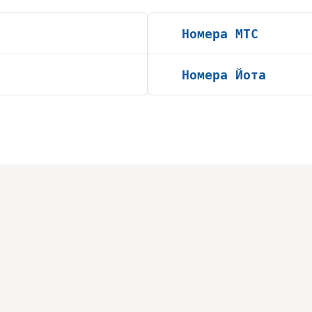
Номера МТС
Номера Йота