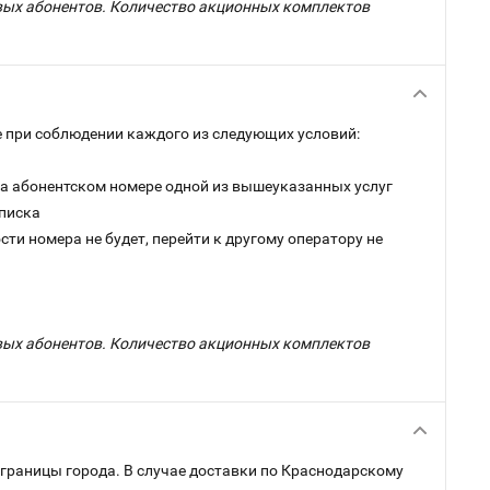
овых абонентов. Количество акционных комплектов
 при соблюдении каждого из следующих условий:
на абонентском номере одной из вышеуказанных услуг
дписка
ти номера не будет, перейти к другому оператору не
овых абонентов. Количество акционных комплектов
 границы города. В случае доставки по Краснодарскому