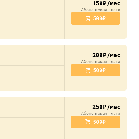
150
/мес
руб.
Абонентская плата
500
руб.
200
/мес
руб.
Абонентская плата
500
руб.
250
/мес
руб.
Абонентская плата
500
руб.