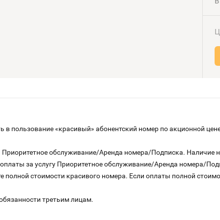
В
Ц
 в пользование «красивый» абонентский номер по акционной цене
га Приоритетное обслуживание/Аренда номера/Подписка. Наличие 
о оплаты за услугу Приоритетное обслуживание/Аренда номера/По
е полной стоимости красивого номера. Если оплаты полной стоимос
 обязанности третьим лицам.