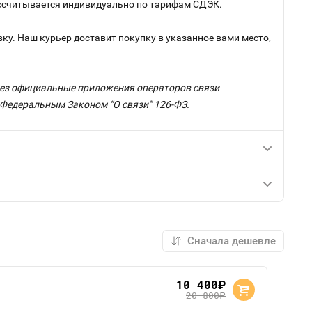
рассчитывается индивидуально по тарифам СДЭК.
ку. Наш курьер доставит покупку в указанное вами место,
ерез официальные приложения операторов связи
с Федеральным Законом “О связи” 126-ФЗ.
10 400
руб.
20 800
руб.