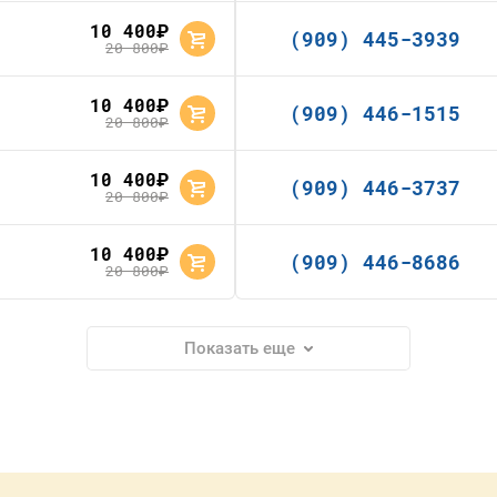
10 400
руб.
(909) 445-3939
20 800
руб.
10 400
руб.
(909) 446-1515
20 800
руб.
10 400
руб.
(909) 446-3737
20 800
руб.
10 400
руб.
(909) 446-8686
20 800
руб.
Показать еще