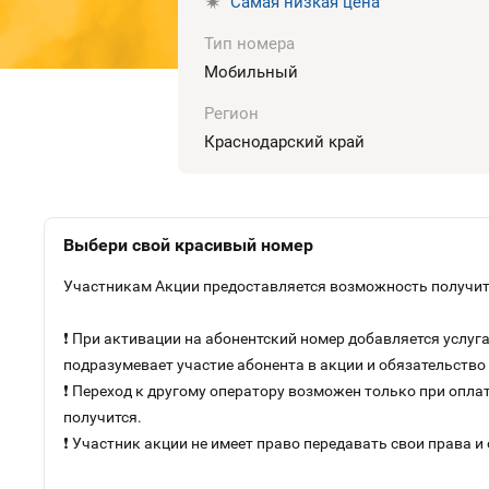
Самая низкая цена
Тип номера
Мобильный
Регион
Краснодарский край
Выбери свой красивый номер
Участникам Акции предоставляется возможность получить
❗ При активации на абонентский номер добавляется услу
подразумевает участие абонента в акции и обязательств
❗ Переход к другому оператору возможен только при оплат
получится.
❗ Участник акции не имеет право передавать свои права и