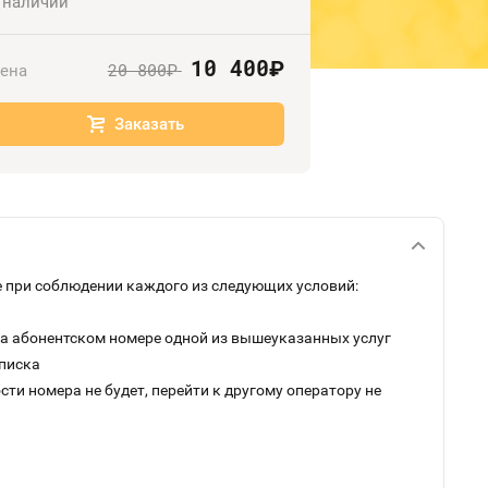
 наличии
10 400
руб.
20 800
ена
руб.
Заказать
 при соблюдении каждого из следующих условий:
на абонентском номере одной из вышеуказанных услуг
дписка
ти номера не будет, перейти к другому оператору не