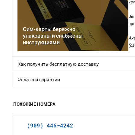
кр
Вы 
пр
Сим-карты бережно
упакованы и снабжены
Ак
инструкциями
(са
Как получить бесплатную доставку
Оплата и гарантии
ПОХОЖИЕ НОМЕРА
(909) 446-4242