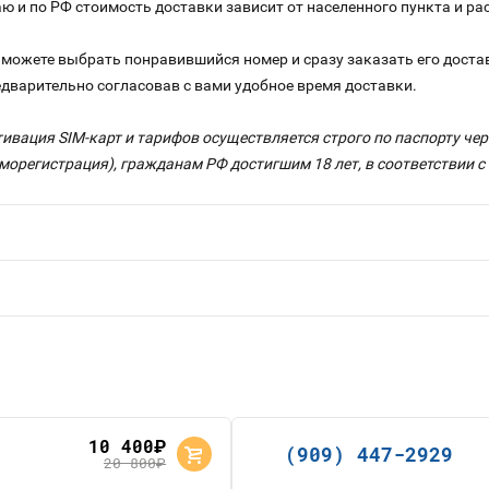
аю и по РФ стоимость доставки зависит от населенного пункта и 
можете выбрать понравившийся номер и сразу заказать его достав
едварительно согласовав с вами удобное время доставки.
тивация SIM-карт и тарифов осуществляется строго по паспорту ч
морегистрация), гражданам РФ достигшим 18 лет, в соответствии 
10 400
руб.
(909) 447-2929
20 800
руб.