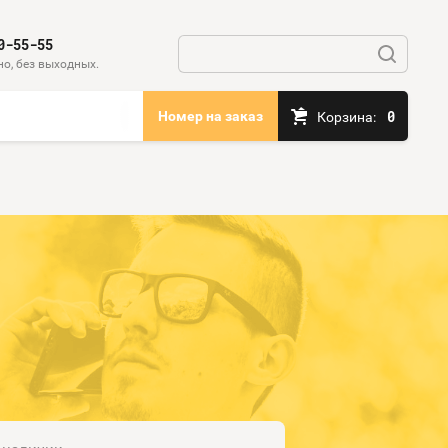
0-55-55
о, без выходных.
0
Номер на заказ
Корзина: