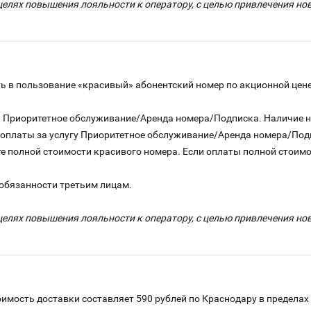
целях повышения лояльности к оператору, с целью привлечения н
 в пользование «красивый» абонентский номер по акционной цене
га Приоритетное обслуживание/Аренда номера/Подписка. Наличие 
о оплаты за услугу Приоритетное обслуживание/Аренда номера/По
е полной стоимости красивого номера. Если оплаты полной стоимос
 обязанности третьим лицам.
целях повышения лояльности к оператору, с целью привлечения н
имость доставки составляет 590 рублей по Краснодару в пределах