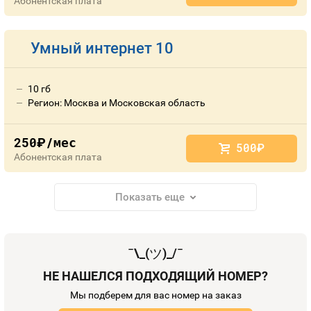
Абонентская плата
Умный интернет 10
10 гб
Регион: Москва и Московская область
250
/мес
руб.
500
руб.
Абонентская плата
Показать еще
¯\_(
ツ
)_/¯
НЕ НАШЕЛСЯ ПОДХОДЯЩИЙ НОМЕР?
Мы подберем для вас номер на заказ