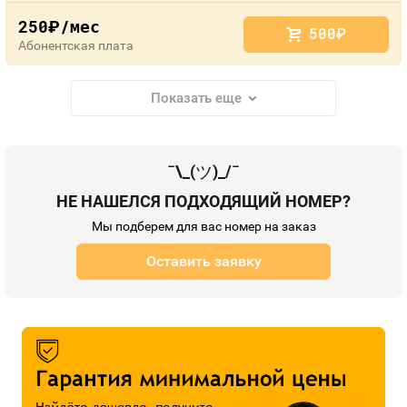
250
/мес
руб.
500
руб.
Абонентская плата
Показать еще
¯\_(
ツ
)_/¯
НЕ НАШЕЛСЯ ПОДХОДЯЩИЙ НОМЕР?
Мы подберем для вас номер на заказ
Оставить заявку