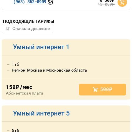
6 500
руб.
(963) 352-0909
13 000
руб.
ПОДХОДЯЩИЕ ТАРИФЫ
Умный интернет 1
1 гб
Регион: Москва и Московская область
150
/мес
руб.
500
руб.
Абонентская плата
Умный интернет 5
5 гб