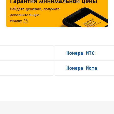
Номера МТС
Номера Йота