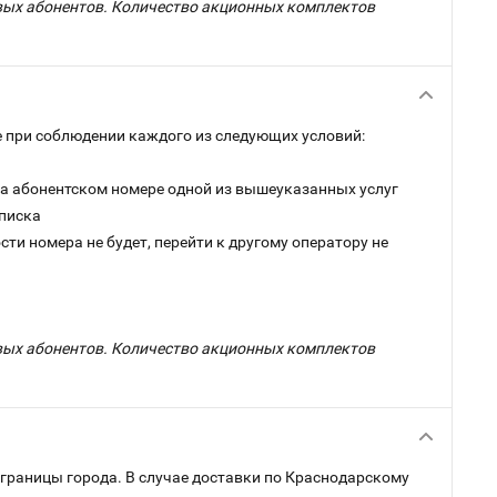
овых абонентов. Количество акционных комплектов
 при соблюдении каждого из следующих условий:
на абонентском номере одной из вышеуказанных услуг
дписка
ти номера не будет, перейти к другому оператору не
овых абонентов. Количество акционных комплектов
 границы города. В случае доставки по Краснодарскому