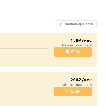
150
/мес
руб.
Абонентская плата
500
руб.
200
/мес
руб.
Абонентская плата
500
руб.