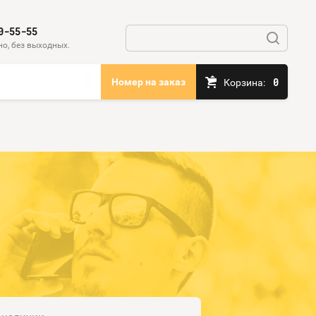
0-55-55
о, без выходных.
0
Номер на заказ
Корзина: