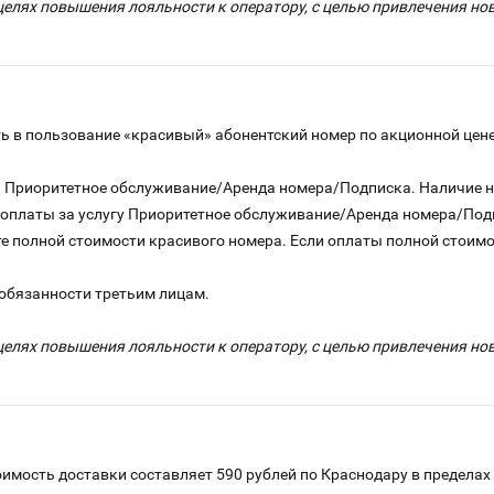
целях повышения лояльности к оператору, с целью привлечения н
 в пользование «красивый» абонентский номер по акционной цене
га Приоритетное обслуживание/Аренда номера/Подписка. Наличие 
о оплаты за услугу Приоритетное обслуживание/Аренда номера/По
е полной стоимости красивого номера. Если оплаты полной стоимос
 обязанности третьим лицам.
целях повышения лояльности к оператору, с целью привлечения н
имость доставки составляет 590 рублей по Краснодару в пределах