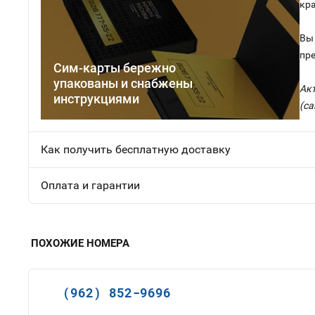
кр
Вы 
пр
Сим-карты бережно
упакованы и снабжены
Ак
инструкциями
(са
Как получить бесплатную доставку
Оплата и гарантии
ПОХОЖИЕ НОМЕРА
(962) 852-9696