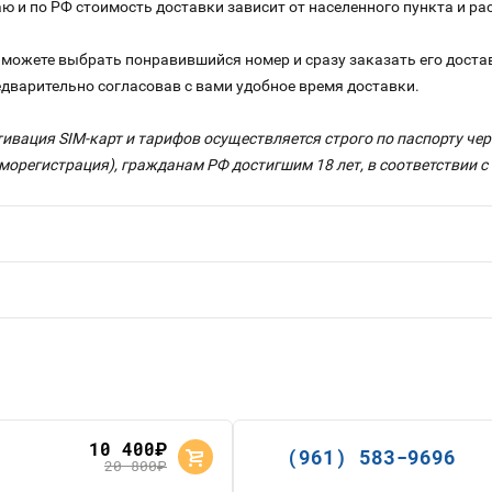
аю и по РФ стоимость доставки зависит от населенного пункта и 
можете выбрать понравившийся номер и сразу заказать его достав
едварительно согласовав с вами удобное время доставки.
тивация SIM-карт и тарифов осуществляется строго по паспорту ч
морегистрация), гражданам РФ достигшим 18 лет, в соответствии 
10 400
руб.
(961) 583-9696
20 800
руб.