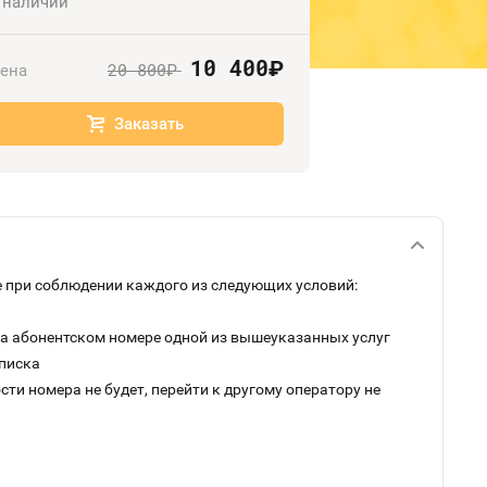
 наличии
10 400
руб.
20 800
ена
руб.
Заказать
 при соблюдении каждого из следующих условий:
на абонентском номере одной из вышеуказанных услуг
дписка
ти номера не будет, перейти к другому оператору не