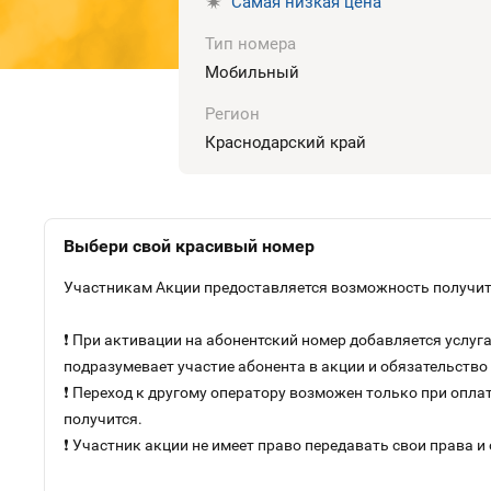
Самая низкая цена
Тип номера
Мобильный
Регион
Краснодарский край
Выбери свой красивый номер
Участникам Акции предоставляется возможность получить
❗ При активации на абонентский номер добавляется услу
подразумевает участие абонента в акции и обязательств
❗ Переход к другому оператору возможен только при оплат
получится.
❗ Участник акции не имеет право передавать свои права и