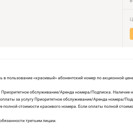
В
Ц
 в пользование «красивый» абонентский номер по акционной цене
га Приоритетное обслуживание/Аренда номера/Подписка. Наличие 
о оплаты за услугу Приоритетное обслуживание/Аренда номера/По
е полной стоимости красивого номера. Если оплаты полной стоимос
 обязанности третьим лицам.