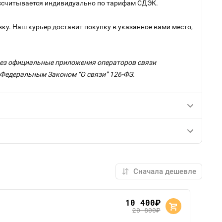
рассчитывается индивидуально по тарифам СДЭК.
ку. Наш курьер доставит покупку в указанное вами место,
ерез официальные приложения операторов связи
с Федеральным Законом “О связи” 126-ФЗ.
10 400
руб.
20 800
руб.