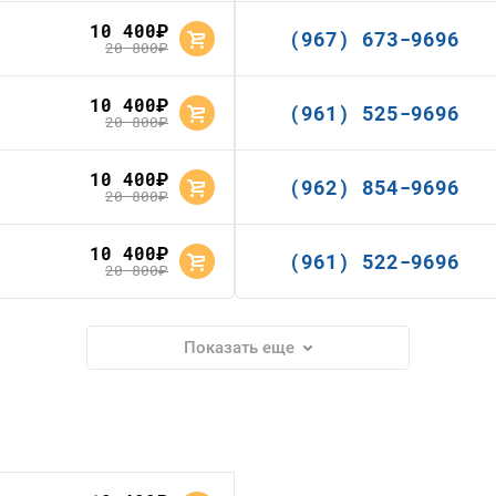
10 400
руб.
(967) 673-9696
20 800
руб.
10 400
руб.
(961) 525-9696
20 800
руб.
10 400
руб.
(962) 854-9696
20 800
руб.
10 400
руб.
(961) 522-9696
20 800
руб.
Показать еще