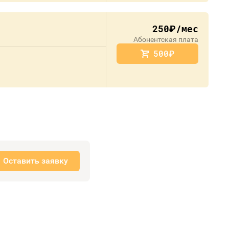
250
/мес
руб.
Абонентская плата
500
руб.
Оставить заявку