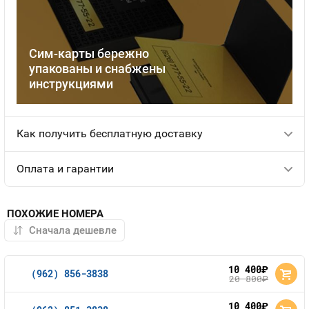
Сим-карты бережно
упакованы и снабжены
инструкциями
Как получить бесплатную доставку
Оплата и гарантии
ПОХОЖИЕ НОМЕРА
10 400
руб.
(962) 856-3838
20 800
руб.
10 400
руб.