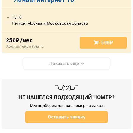
10 гб
Регион: Москва и Московская область
250
/мес
руб.
500
руб.
Абонентская плата
Показать еще
¯\_(
ツ
)_/¯
НЕ НАШЕЛСЯ ПОДХОДЯЩИЙ НОМЕР?
Мы подберем для вас номер на заказ
Оставить заявку