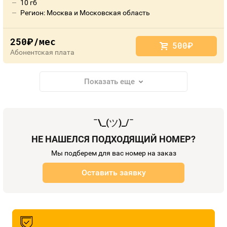
10 гб
Регион: Москва и Московская область
250
/мес
руб.
500
руб.
Абонентская плата
Показать еще
¯\_(
ツ
)_/¯
НЕ НАШЕЛСЯ ПОДХОДЯЩИЙ НОМЕР?
Мы подберем для вас номер на заказ
Оставить заявку