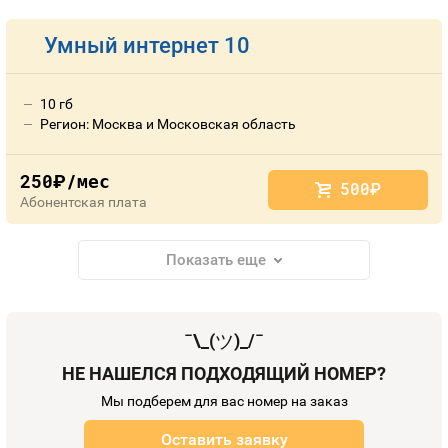
Умный интернет 10
10 гб
Регион: Москва и Московская область
250
/мес
руб.
500
руб.
Абонентская плата
Показать еще
¯\_(
ツ
)_/¯
НЕ НАШЕЛСЯ ПОДХОДЯЩИЙ НОМЕР?
Мы подберем для вас номер на заказ
Оставить заявку