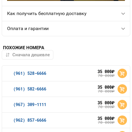
Как получить бесплатную доставку
Оплата и гарантии
ПОХОЖИЕ НОМЕРА
35 000
руб.
(961) 528-6666
70 000
руб.
35 000
руб.
(961) 582-6666
70 000
руб.
35 000
руб.
(967) 309-1111
70 000
руб.
35 000
руб.
(962) 857-6666
70 000
руб.