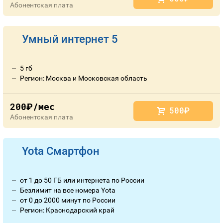
Абонентская плата
Умный интернет 5
5 гб
Регион: Москва и Московская область
200
/мес
руб.
500
руб.
Абонентская плата
Yota Смартфон
от 1 до 50 ГБ или интернета по России
Безлимит на все номера Yota
от 0 до 2000 минут по России
Регион: Краснодарский край