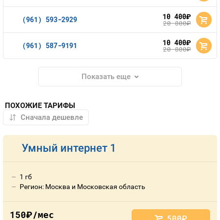
10 400
руб.
(961) 593-2929
20 800
руб.
10 400
руб.
(961) 587-9191
20 800
руб.
Показать еще
ПОХОЖИЕ ТАРИФЫ
Умный интернет 1
1 гб
Регион: Москва и Московская область
150
/мес
руб.
500
руб.