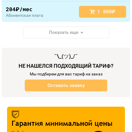
204
/мес
руб.
1 000
руб.
Абонентская плата
Показать еще
¯\_(
ツ
)_/¯
НЕ НАШЕЛСЯ ПОДХОДЯЩИЙ ТАРИФ?
Мы подберем для вас тариф на заказ
Оставить заявку