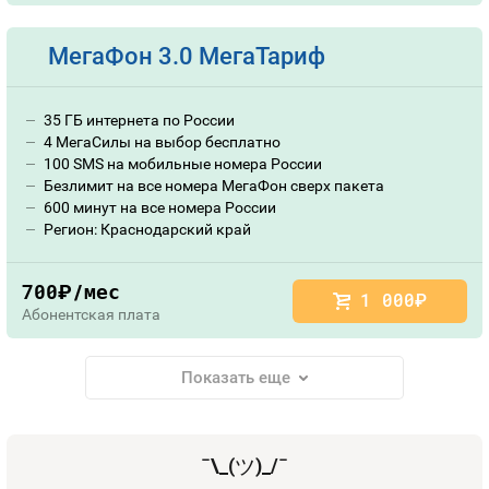
МегаФон 3.0 МегаТариф
35 ГБ интернета по России
4 МегаСилы на выбор бесплатно
100 SMS на мобильные номера России
Безлимит на все номера МегаФон сверх пакета
600 минут на все номера России
Регион: Краснодарский край
700
/мес
руб.
1 000
руб.
Абонентская плата
Показать еще
¯\_(
ツ
)_/¯