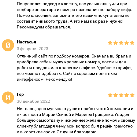
Понравился подход к клиенту, нас услышали, учли при
подборе оператора и номера пожелания по набору цифр.
Номер классный, запомнить его нашим покупателям не
составит никакого труда. А это нам как раз и нужно!
Рекомендуем обращаться.
Настасья
3 февраля 2023
Отличный сайт по подбору номеров. Сначала выбрала и
приобрела себе и мужу красивые номера, потом и для
работы предложила коллегам в офисе. Удобные тарифы,
все можно подобрать. Сайт с хорошим понятным
интерфейсом. Рекомендую!
Гор
30 декабря 2022
Нет слов ,одна музыка в душе от работы этой компании и
в частности Марии Сеиной и Марины Грищенко.Увидел
большую самоотдачу и искреннее желание помочь своему
клиенту,благодаря чему мой вопрос был решён грамотно
и в короткие сроки.От души благодарю.