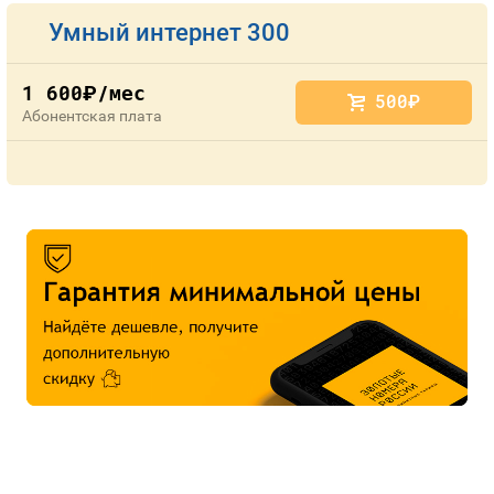
Умный интернет 300
1 600
/мес
руб.
500
руб.
Абонентская плата