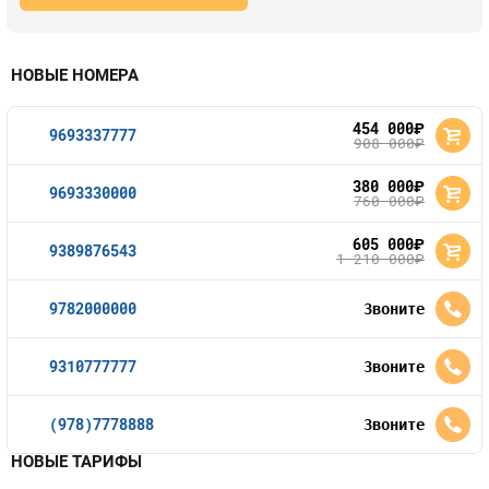
НОВЫЕ НОМЕРА
454 000
руб.
9693337777
908 000
руб.
380 000
руб.
9693330000
760 000
руб.
605 000
руб.
9389876543
1 210 000
руб.
9782000000
Звоните
9310777777
Звоните
(978)7778888
Звоните
НОВЫЕ ТАРИФЫ