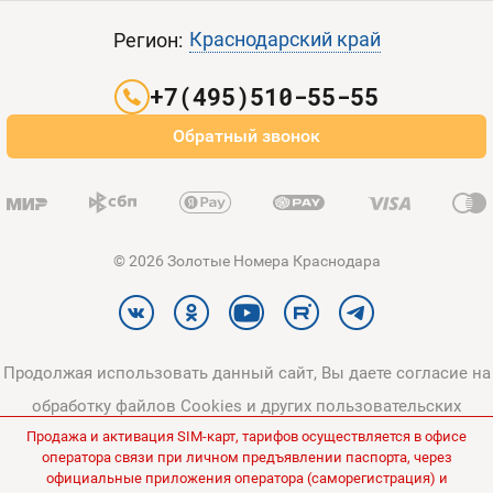
Все тарифы
Контакты
Краснодарский край
Регион:
Партнерам
+7(495)510-55-55
Оплата и доставка
Обратный звонок
Карта сайта
© 2026 Золотые Номера Краснодара
Продолжая использовать данный сайт, Вы даете согласие на
обработку файлов Cookies и других пользовательских
Продажа и активация SIM-карт, тарифов осуществляется в офисе
данных, в соответствии с
Политикой конфиденциальности
и
оператора связи при личном предъявлении паспорта, через
Политикой в отношении обработки персональных данных
.
официальные приложения оператора (саморегистрация) и