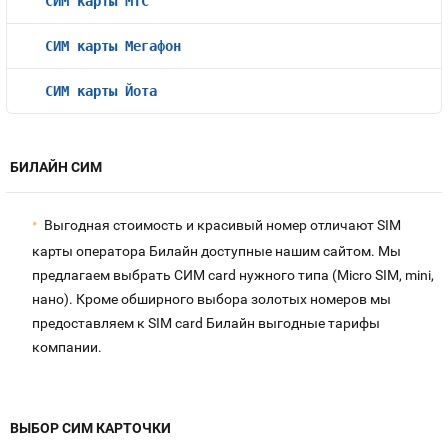
СИМ карты МТС
СИМ карты Мегафон
СИМ карты Йота
БИЛАЙН СИМ
Выгодная стоимость и красивый номер отличают SIM
карты оператора Билайн доступные нашим сайтом. Мы
предлагаем выбрать СИМ card нужного типа (Micro SIM, mini,
нано). Кроме обширного выбора золотых номеров мы
предоставляем к SIM card Билайн выгодные тарифы
компании.
ВЫБОР СИМ КАРТОЧКИ