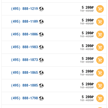
Номера
5 200
Оплата и доставка
руб.
Тарифы
(495) 888-1219
10 400
руб.
Номера
Контакты
5 200
руб.
(495) 888-1109
10 400
руб.
Устройства
5 200
руб.
(495) 888-1006
10 400
руб.
Sim-Sim
5 200
руб.
(495) 888-1983
10 400
руб.
5 200
руб.
(495) 888-1873
10 400
руб.
5 200
руб.
(495) 888-1865
10 400
руб.
5 200
руб.
(495) 888-1805
10 400
руб.
5 200
руб.
(495) 888-1798
10 400
руб.