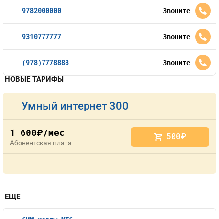
9782000000
Звоните
9310777777
Звоните
(978)7778888
Звоните
НОВЫЕ ТАРИФЫ
Умный интернет 300
1 600
/мес
руб.
500
руб.
Абонентская плата
ЕЩЕ