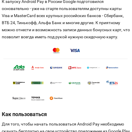
К запуску Android Pay в России Google подготовился
основательно - уже на старте пользователям доступны карты
Visa и MasterCard всех крупных российских банков - Сбербанк,
ВТБ 24, Тинькофф, Альфа Банк и многие другие. К приятному
можно отнести и возможность записи данных бонусных карт, что
позволит всегда иметь под рукой нужную скидочную карту.
Как пользоваться
Для того, чтобы начать пользоваться Android Pay необходимо
скачать бесплатно на свое устройство приложение из Google Play