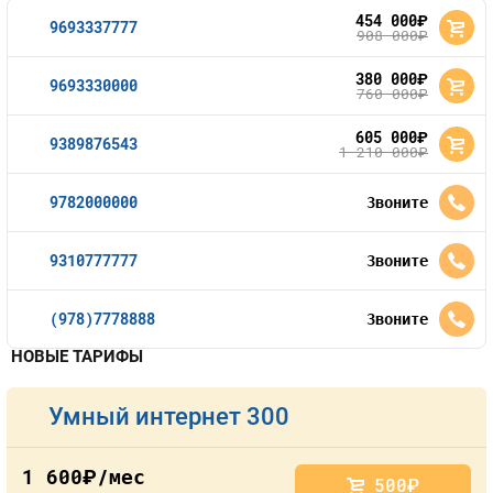
454 000
руб.
9693337777
908 000
руб.
380 000
руб.
9693330000
760 000
руб.
605 000
руб.
9389876543
1 210 000
руб.
9782000000
Звоните
9310777777
Звоните
(978)7778888
Звоните
НОВЫЕ ТАРИФЫ
Умный интернет 300
1 600
/мес
руб.
500
руб.