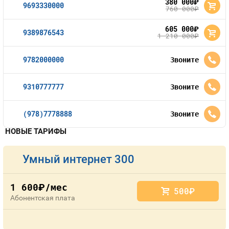
380 000
руб.
9693330000
760 000
руб.
605 000
руб.
9389876543
1 210 000
руб.
9782000000
Звоните
9310777777
Звоните
(978)7778888
Звоните
НОВЫЕ ТАРИФЫ
Умный интернет 300
1 600
/мес
руб.
500
руб.
Абонентская плата