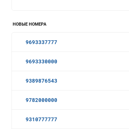
НОВЫЕ НОМЕРА
9693337777
9693330000
9389876543
9782000000
9310777777