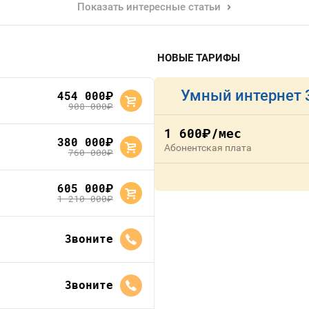
Показать интересные статьи
НОВЫЕ ТАРИФЫ
Умный интернет 
454 000
руб.
908 000
руб.
1 600
/мес
руб.
380 000
руб.
Абонентская плата
760 000
руб.
605 000
руб.
1 210 000
руб.
Звоните
Звоните