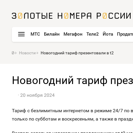
МТС
Билайн
Мегафон
Теле2
Йота
Продат
Новости
Новогодний тариф презентовали в t2
Новогодний тариф през
20 ноября 2024
Тариф с безлимитным интернетом в режиме 24/7 по 
только по субботам и воскресеньям, а также в празд