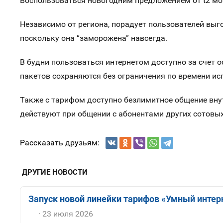
Воспользоваться новогодним предложением от t2 мо
Независимо от региона, порадует пользователей выго
поскольку она “заморожена” навсегда.
В будни пользоваться интернетом доступно за счет о
пакетов сохраняются без ограничения по времени ис
Также с тарифом доступно безлимитное общение внут
действуют при общении с абонентами других сотовых
Рассказать друзьям:
ДРУГИЕ НОВОСТИ
Запуск новой линейки тарифов «Умный интерн
23 июля 2026