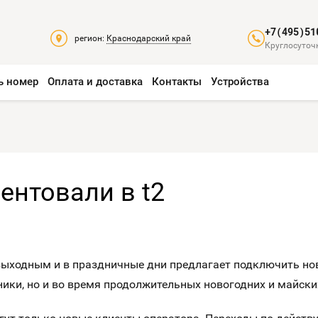
+7(495)51
регион:
Краснодарский край
Круглосуточн
ь номер
Оплата и доставка
Контакты
Устройства
ентовали в t2
выходным и в праздничные дни предлагает подключить нов
ники, но и во время продолжительных новогодних и майски