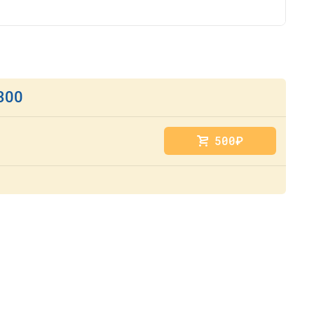
300
500
руб.